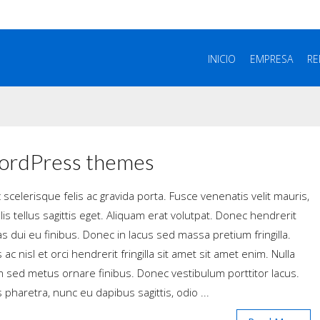
INICIO
EMPRESA
RE
ordPress themes
scelerisque felis ac gravida porta. Fusce venenatis velit mauris,
ulis tellus sagittis eget. Aliquam erat volutpat. Donec hendrerit
s dui eu finibus. Donec in lacus sed massa pretium fringilla.
 ac nisl et orci hendrerit fringilla sit amet sit amet enim. Nulla
 sed metus ornare finibus. Donec vestibulum porttitor lacus.
 pharetra, nunc eu dapibus sagittis, odio ...