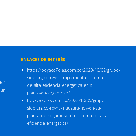
ENLACES DE INTERÉS
https://boyaca7dias.com.co/2023/10/02/grupo-
siderurgico-reyna-implementa-sistema-
do”
de-alta-eficiencia-energetica-en-su-
 un
planta-en-sogamoso/
.
boyaca7dias.com.co/2023/10/05/grupo-
siderurgico-reyna-inaugura-hoy-en-su-
planta-de-sogamoso-un-sistema-de-alta-
eficiencia-energetica/