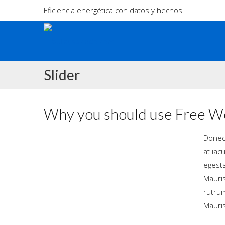
Eficiencia energética con datos y hechos
Slider
Why you should use Free W
Donec 
at iac
egesta
Mauris
rutrum
Mauris